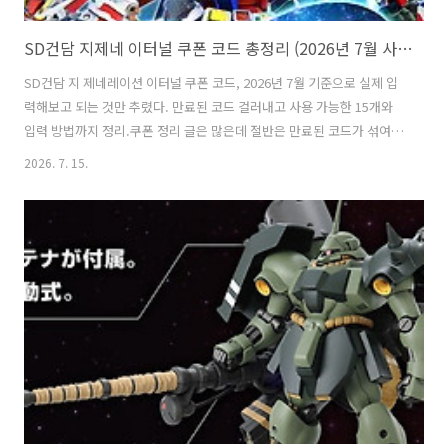
SD건담 지제네 이터널 쿠폰 코드 총정리 (2026년 7월 사용 가능 목록)
SD건담 지 제네레이션 이터널 쿠폰 코드, 2026년 7월 기준으로 실제 입
력해보고 되는 것만 추렸다. 만료된 코드 걸러내고 사용 가능한 15개와
입력 방법까지 정리.쿠폰 정리 글은 많은데 절반은 만료된 코드가 섞여
있어서, 하나하나 넣다가 "이미 사용되었거나 유효하지 않은 코드입니
2026. 7. 15.
다" 메시지만 보는 경우가 많다. 나도 예전 글 보고 입력하다 세 번 연속
튕겨서 짜증났던 기억이 있다. 그래서 이번엔 직접 전부 넣어보고 만료
여부를 구분해뒀다.쿠폰 입력 방법 — 게임 안에서 못 넣는다이 게임은
인게임 쿠폰 입력창이 없고 공식 프로모션 코드 사이트에서 입력하는 방
식이다. 처음 하는 사람이 제일 헤매는 부분.1. 쿠폰 입력 사이트 접속 →
지제네 이터널 프로모션 코드 페이지2. 반다이남코 계정으로 로그인
(게..