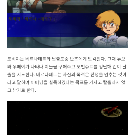
토비야는 베르나데트와 탈출도중 반즈에게 발각된다. 그때 듀오
와 우페이가 나타나 이들을 구해주고 모빌슈트를 강탈해 같이 탈
출을 시도한다. 베르나데트는 자신의 목적은 전쟁을 멈추는 것이
라고 말하며 아버님을 설득하겠다는 목표를 가지고 탈출하지 않
고 남기로 한다.