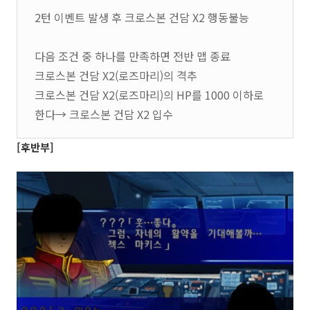
2턴 이벤트 발생 후 크로스본 건담 X2 행동불능
다음 조건 중 하나를 만족하면 전반 맵 종료
크로스본 건담 X2(로즈마리)의 격추
크로스본 건담 X2(로즈마리)의 HP를 1000 이하로
한다→ 크로스본 건담 X2 입수
[후반부]