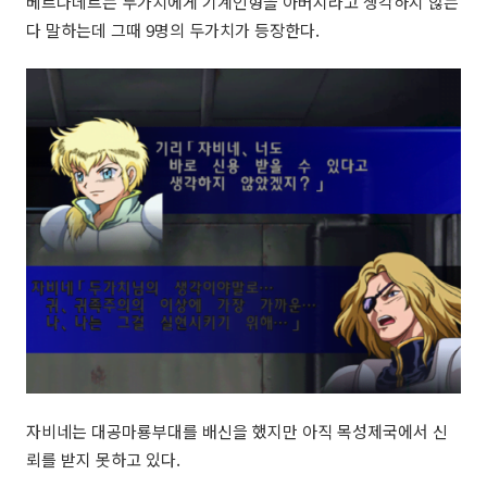
베르나데트는 두가치에게 기계인형을 아버지라고 생각하지 않는
다 말하는데 그때 9명의 두가치가 등장한다.
자비네는 대공마룡부대를 배신을 했지만 아직 목성제국에서 신
뢰를 받지 못하고 있다.