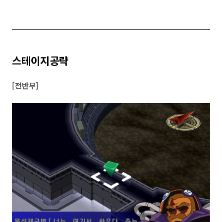
스테이지공략
[전반부]