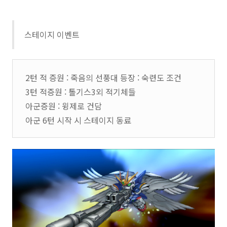
스테이지 이벤트
2턴 적 증원 : 죽음의 선풍대 등장 : 숙련도 조건
3턴 적증원 : 톨기스3외 적기체들
아군증원 : 윙제로 건담
아군 6턴 시작 시 스테이지 동료