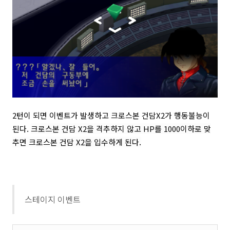
2턴이 되면 이벤트가 발생하고 크로스본 건담X2가 행동불능이
된다.
크로스본 건담 X2을 격추하지 않고 HP를 1000이하로 맞
추면
크로스본 건담 X2을 입수하게 된다.
스테이지 이벤트