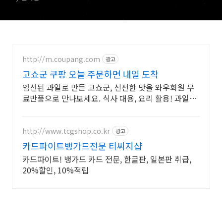
http://m.coupang.com
광고
고쇼군 쿠팡 오늘 주문하면 내일 도착
엄선된 과일로 만든 고쇼군, 신선한 맛을 와우회원 무
료반품으로 만나보세요. 식사 대용, 요리 활용! 과일음
료, 와우회원 무제한 무료배송으로 편리하게.
http://www.tcgshop.co.kr
광고
카드파이트뱅가드전문 티씨지샵
카드파이트! 뱅가드 카드 전문, 한글판, 일본판 취급,
20%할인, 10%적립