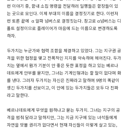
런 이야기 중, 함내 소집 명령을 전달하러 일행들은 함장들이 있
는 곳으로 모인다. 이제 부대의 이름을 결정짓기로 한다. 이런저
런 토론 끝에 α 알파 넘버스로 결정짓는다. 참고로 α넘버스는 디
폴트 설정이므로 플레이어가 마음에 드는 이름으로 변경하도록
하자.
두가치는 누군가와 협력 조합을 체결하고 있었다. 그는 지구권 공
격을 위한 협정을 맺고 전폭적인 지지를 약속하며 헤어진다. 두가
치는 옆에서 뭔가 기분이 안 좋은 듯한 표정을 하고 있는 베르나
데트에게 안부를 묻지만, 그녀는 기계인형과는 할 말이 없다며 화
를 낸다. 그러자 두가치는 자신은 진짜라고 말하며 9명의 똑같이
생긴 두가치를 선보이고, 이 안에 있는 두가치들은 모두 다 진짜
라고 말한다.
베르나데트에게 무엇을 원하냐고 묻는 두가치. 그녀는 지구의 공
격을 멈춰 달라고 말하지만, 그는 지금 지구에 있는 녀석들에게
자연을 맛볼 권리가 없다면서 현재 자신들이 이렇게 살고 있는,