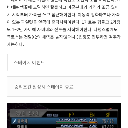
비네는 맵끝에 도달하면 탈출하고 아군본대와 거리가 조금 있어
서 시작부터 가속을 쓰고 접근해야한다. 이동력 강화파츠나 가속
이 있는 파일럿을 앞쪽에 출격시켜여한다. 1기로는 힘들고 2기정
도 1~2턴 사이에 자비네와 전투를 시작해야한다. 다행스럽게도
크로스본 건담X2의 체력은 높지않으니 3번정도 전투하면 격추가
가능하다.
스테이지 이벤트
승리조건 달성시 스테이지 종료