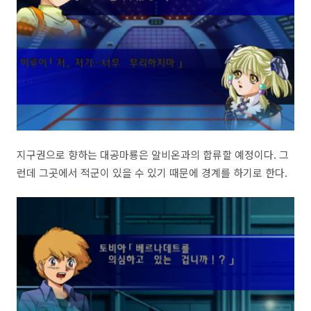
지구권으로 향하는 대공마룡은 알비온과의 합류할 예정이다. 그
런데 그곳에서 적군이 있을 수 있기 때문에 경계를 하기로 한다.